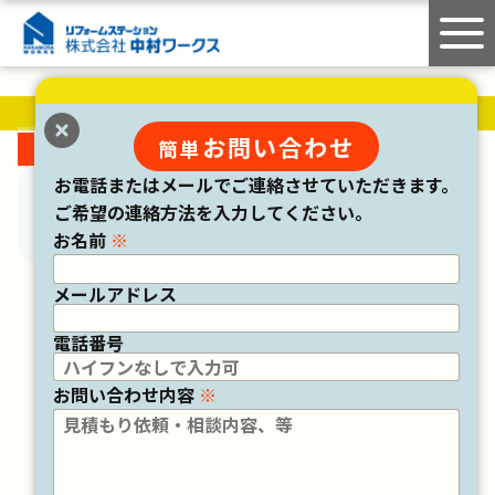
施工事例
施工事例｜一覧
お問い合わせ
簡単
お電話またはメールでご連絡させていただきます。
外壁リフォーム
(全314件中)
ご希望の連絡方法を入力してください。
1件目から32件目を表示中
お名前
※
メールアドレス
電話番号
お問い合わせ内容
※