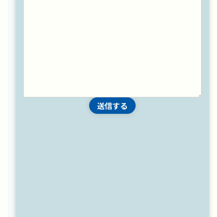
153.5万円
工事金額 約
送信する