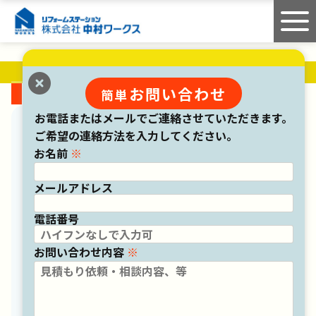
お客様の声
アンケート｜詳細
お問い合わせ
簡単
お電話またはメールでご連絡させていただきます。
屋根外壁塗装工事
ご希望の連絡方法を入力してください。
お名前
※
2023年 12月07日
羽島市小熊町 Y様
メールアドレス
（株）中村ワークス様 ありがとうございました。
感謝で胸がいっぱいです！！
電話番号
職人様も一人ひとりが親切、ていねいでやさしく 良
心が伝わり中村様の顔だと思いました。
お問い合わせ内容
※
（株）中村ワークスに出会えて良かったし、決めて良
かったと思います。本当に心からありがとうございま
した！！