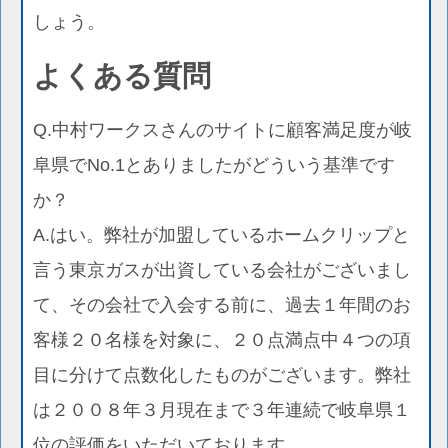
しょう。
よくある質問
Q.中村ワークスさんのサイトに顧客満足度が岐
阜県でNo.1とありましたがどういう基準です
か？
A.はい。弊社が加盟しているホームクリップと
言う東京ガスが出資している会社がございまし
て、その会社で入会する前に、過去１年間のお
客様２０名様を対象に、２０点満点中４つの項
目に分けて点数化したものがございます。弊社
は２００８年３月現在まで３年連続で岐阜県１
位の評価をいただいております。